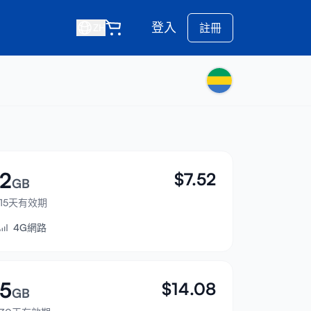
登入
註冊
ZH
2
$
7.52
GB
15天有效期
4G網路
5
$
14.08
GB