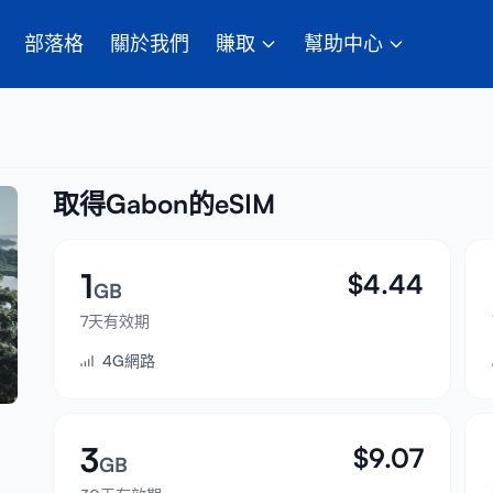
部落格
關於我們
賺取
幫助中心
取得Gabon的eSIM
1
$
4.44
GB
7天有效期
4G網路
3
$
9.07
GB