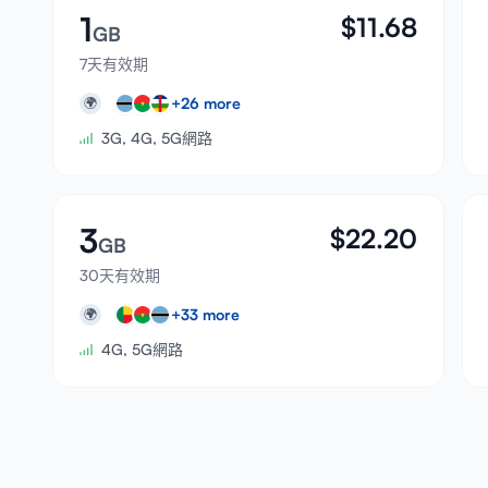
1
$
11.68
GB
7天有效期
+
26
more
🌍
3G, 4G, 5G網路
3
$
22.20
GB
30天有效期
+
33
more
🌍
4G, 5G網路