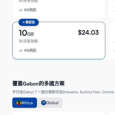
30天有效期
4G網路
⭐
最超值
10
$
24.03
GB
30天有效期
4G網路
覆蓋Gabon的多國方案
不只去Gabon？一個方案即可在Botswana, Burkina Faso, Central 
Africa
Global