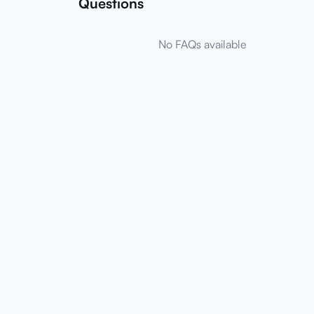
Questions
No FAQs available