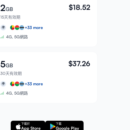
2
$
18.52
GB
15天有效期
+
33
more
🌍
4G, 5G網路
5
$
37.26
GB
30天有效期
+
33
more
🌍
4G, 5G網路
下載於
下載
App Store
Google Play