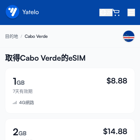
ZH
首頁
目的地
/
Cabo Verde
部落格
關於我們
取得Cabo Verde的eSIM
賺取
1
$
8.88
推薦好友
GB
成為合作夥伴
7天有效期
4G網路
幫助中心
常見問題
支援
2
$
14.88
GB
裝置相容性