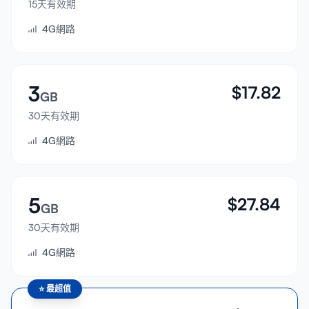
15天有效期
登入
4G網路
註冊
3
$
17.82
GB
30天有效期
4G網路
5
$
27.84
GB
30天有效期
4G網路
⭐
最超值