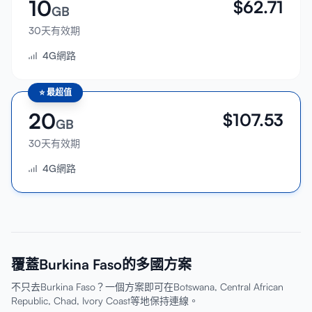
10
$
62.71
GB
30天有效期
4G網路
⭐
最超值
20
$
107.53
GB
30天有效期
4G網路
覆蓋Burkina Faso的多國方案
不只去Burkina Faso？一個方案即可在Botswana, Central African
Republic, Chad, Ivory Coast等地保持連線。