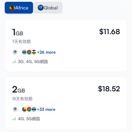
Africa
Global
1
$
11.68
GB
7天有效期
+
26
more
🌍
3G, 4G, 5G網路
2
$
18.52
GB
15天有效期
+
33
more
🌍
4G, 5G網路