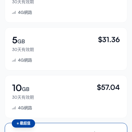
30天有效期
登入
4G網路
註冊
5
$
31.36
GB
30天有效期
4G網路
10
$
57.04
GB
30天有效期
4G網路
⭐
最超值