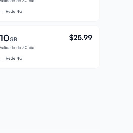
Validade de 30 dia
Rede 4G
10
$
25.99
GB
Validade de 30 dia
Rede 4G