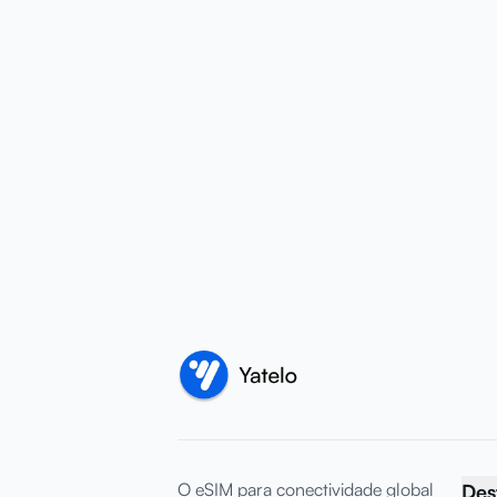
O eSIM para conectividade global
Des