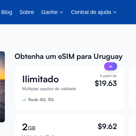
Blog
Sobre
Ganhe
Central de ajuda
Obtenha um eSIM para Uruguay
∞
Ilimitado
A partir de
$
19.63
Múltiplas opções de validade
Rede 4G, 5G
2
$
9.62
GB