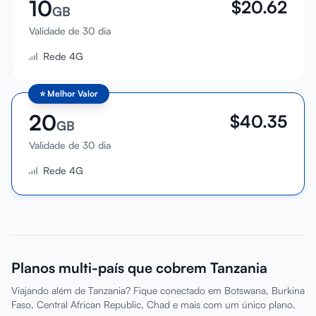
10
$
20.62
GB
Validade de 30 dia
Rede 4G
⭐
Melhor Valor
20
$
40.35
GB
Validade de 30 dia
Rede 4G
Planos multi-país que cobrem Tanzania
Viajando além de Tanzania? Fique conectado em Botswana, Burkina
Faso, Central African Republic, Chad e mais com um único plano.