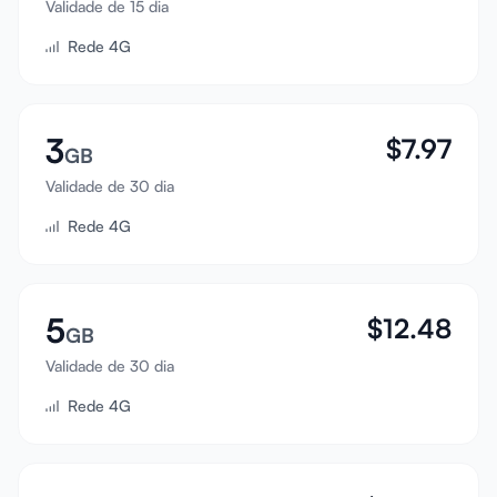
Validade de 15 dia
Entrar
Rede 4G
Cadastrar
3
$
7.97
GB
Validade de 30 dia
Rede 4G
5
$
12.48
GB
Validade de 30 dia
Rede 4G