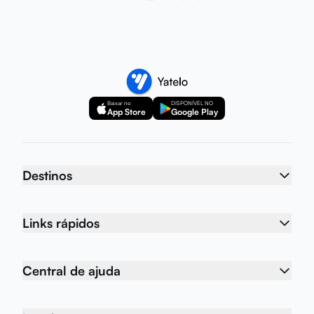
Baixar no
DISPONÍVEL NO
App Store
Google Play
Destinos
Links rápidos
Central de ajuda