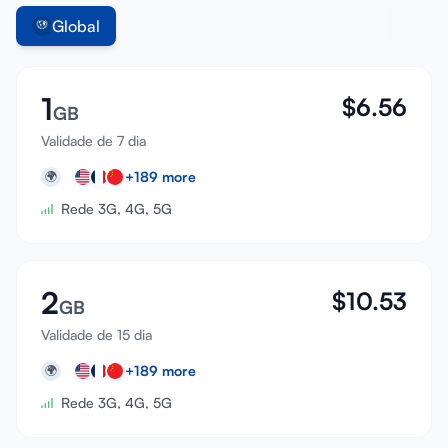
Global
1
$
6.56
GB
Validade de 7 dia
+
189
more
🌍
Rede 3G, 4G, 5G
2
$
10.53
GB
Validade de 15 dia
+
189
more
🌍
Rede 3G, 4G, 5G