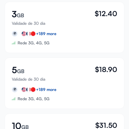
3
$
12.40
GB
Validade de 30 dia
+
189
more
🌍
Rede 3G, 4G, 5G
5
$
18.90
GB
Validade de 30 dia
+
189
more
🌍
Rede 3G, 4G, 5G
10
$
31.50
GB