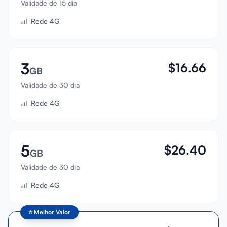
Validade de 15 dia
Entrar
Rede 4G
Cadastrar
3
$
16.66
GB
Validade de 30 dia
Rede 4G
5
$
26.40
GB
Validade de 30 dia
Rede 4G
⭐
Melhor Valor