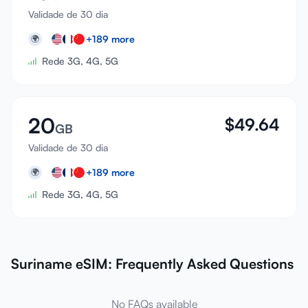
Validade de 30 dia
+
189
more
🌍
Rede 3G, 4G, 5G
20
$
49.64
GB
Validade de 30 dia
+
189
more
🌍
Rede 3G, 4G, 5G
Suriname eSIM: Frequently Asked Questions
No FAQs available