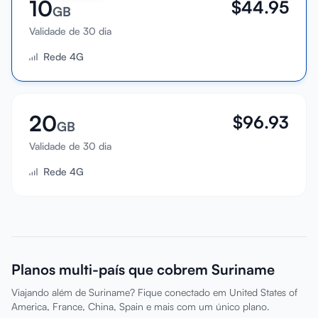
10
$
44.95
GB
Validade de 30 dia
Rede 4G
20
$
96.93
GB
Validade de 30 dia
Rede 4G
Planos multi-país que cobrem Suriname
Viajando além de Suriname? Fique conectado em United States of
America, France, China, Spain e mais com um único plano.