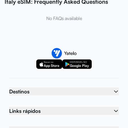
Italy eSIM: Frequently Asked Questions
No FAQs available
Baixar no
DISPONÍVEL NO
App Store
Google Play
Destinos
Links rápidos