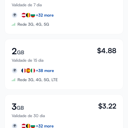
Validade de 7 dia
+
32
more
🌍
Rede 3G, 4G, 5G
2
$
4.88
GB
Validade de 15 dia
+
38
more
🌍
Rede 3G, 4G, 5G, LTE
3
$
3.22
GB
Validade de 30 dia
+
32
more
🌍