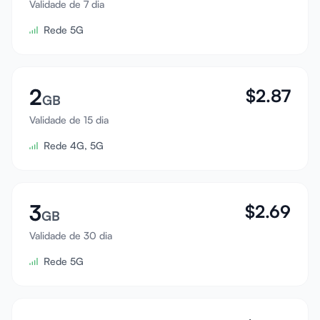
Validade de 7 dia
Entrar
Rede 5G
Cadastrar
2
$
2.87
GB
Validade de 15 dia
Rede 4G, 5G
3
$
2.69
GB
Validade de 30 dia
Rede 5G