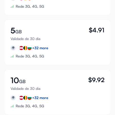
Rede 3G, 4G, 5G
5
$
4.91
GB
Validade de 30 dia
+
32
more
🌍
Rede 3G, 4G, 5G
10
$
9.92
GB
Validade de 30 dia
+
32
more
🌍
Rede 3G, 4G, 5G