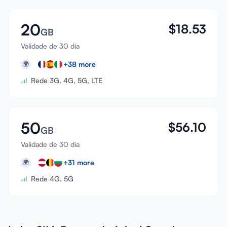
20
$
18.53
GB
Validade de 30 dia
+
38
more
🌍
Rede 3G, 4G, 5G, LTE
50
$
56.10
GB
Validade de 30 dia
+
31
more
🌍
Rede 4G, 5G