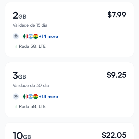
2
$
7.99
GB
Validade de 15 dia
+
14
more
🌍
Rede 5G, LTE
3
$
9.25
GB
Validade de 30 dia
+
14
more
🌍
Rede 5G, LTE
10
$
22.05
GB