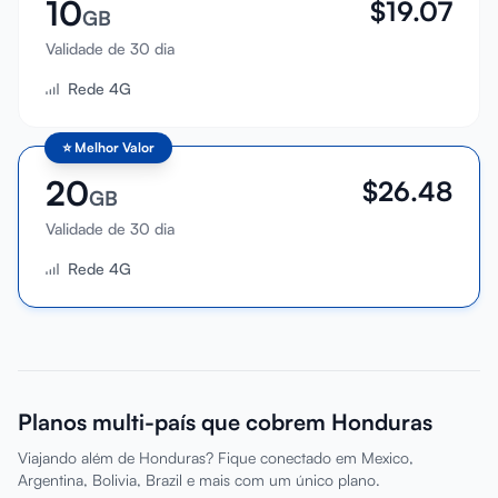
10
$
19.07
GB
Validade de 30 dia
Rede 4G
⭐
Melhor Valor
20
$
26.48
GB
Validade de 30 dia
Rede 4G
Planos multi-país que cobrem Honduras
Viajando além de Honduras? Fique conectado em Mexico,
Argentina, Bolivia, Brazil e mais com um único plano.