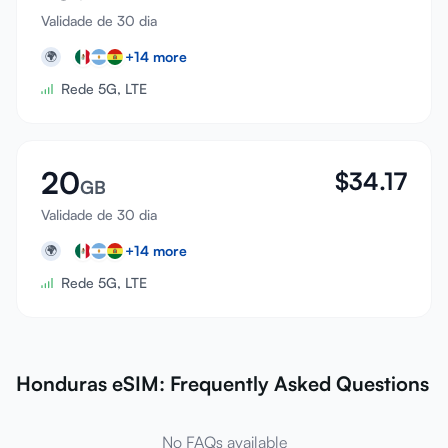
Validade de 30 dia
+
14
more
🌍
Rede 5G, LTE
20
$
34.17
GB
Validade de 30 dia
+
14
more
🌍
Rede 5G, LTE
Honduras eSIM: Frequently Asked Questions
No FAQs available