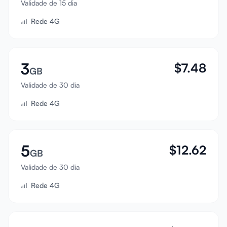
Validade de 15 dia
Entrar
Rede 4G
Cadastrar
3
$
7.48
GB
Validade de 30 dia
Rede 4G
5
$
12.62
GB
Validade de 30 dia
Rede 4G