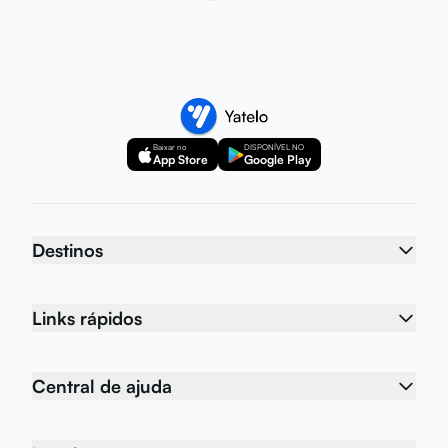
Baixar no
DISPONÍVEL NO
App Store
Google Play
Destinos
Links rápidos
Central de ajuda