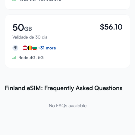
50
$
56.10
GB
Validade de 30 dia
+
31
more
🌍
Rede 4G, 5G
Finland eSIM: Frequently Asked Questions
No FAQs available