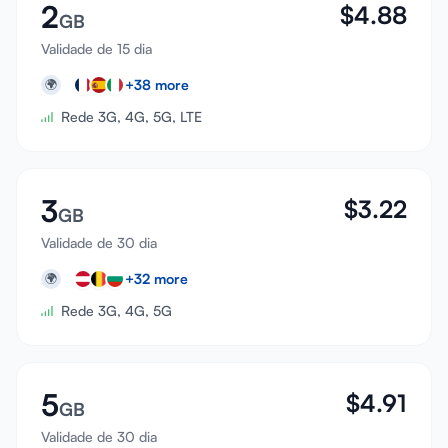
2
$
4.88
GB
Validade de 15 dia
+
38
more
🌍
Rede 3G, 4G, 5G, LTE
3
$
3.22
GB
Validade de 30 dia
+
32
more
🌍
Rede 3G, 4G, 5G
5
$
4.91
GB
Validade de 30 dia