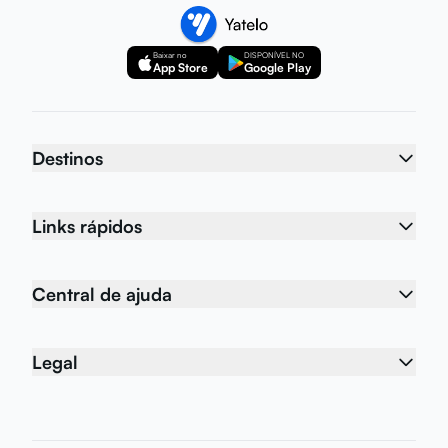
Baixar no
DISPONÍVEL NO
App Store
Google Play
Destinos
Links rápidos
Central de ajuda
Legal