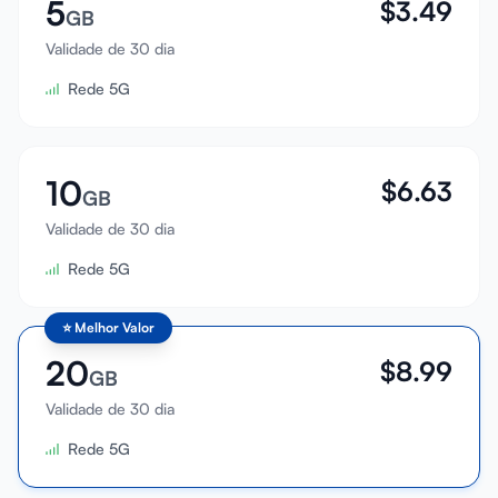
5
$
3.49
GB
Validade de 30 dia
Rede 5G
10
$
6.63
GB
Validade de 30 dia
Rede 5G
⭐
Melhor Valor
20
$
8.99
GB
Validade de 30 dia
Rede 5G