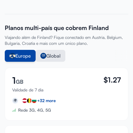
Planos multi-país que cobrem Finland
Viajando além de Finland? Fique conectado em Austria, Belgium,
Bulgaria, Croatia e mais com um único plano.
Europe
Global
1
$
1.27
GB
Validade de 7 dia
+
32
more
🌍
Rede 3G, 4G, 5G