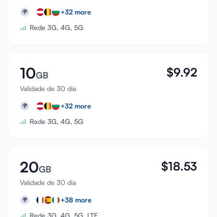
+
32
more
🌍
Rede 3G, 4G, 5G
10
$
9.92
GB
Validade de 30 dia
+
32
more
🌍
Rede 3G, 4G, 5G
20
$
18.53
GB
Validade de 30 dia
+
38
more
🌍
Rede 3G, 4G, 5G, LTE