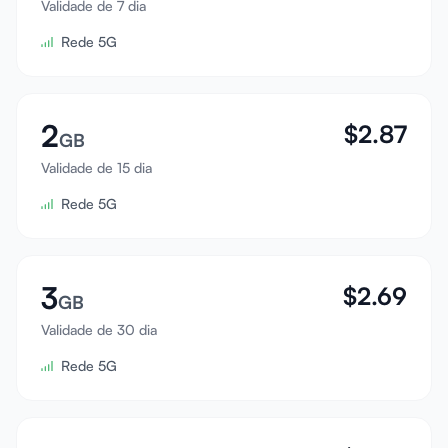
Validade de 7 dia
Entrar
Rede 5G
Cadastrar
2
$
2.87
GB
Validade de 15 dia
Rede 5G
3
$
2.69
GB
Validade de 30 dia
Rede 5G