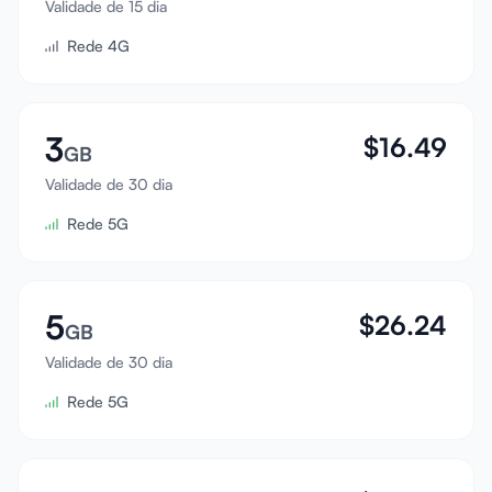
Validade de 15 dia
Entrar
Rede 4G
Cadastrar
3
$
16.49
GB
Validade de 30 dia
Rede 5G
5
$
26.24
GB
Validade de 30 dia
Rede 5G