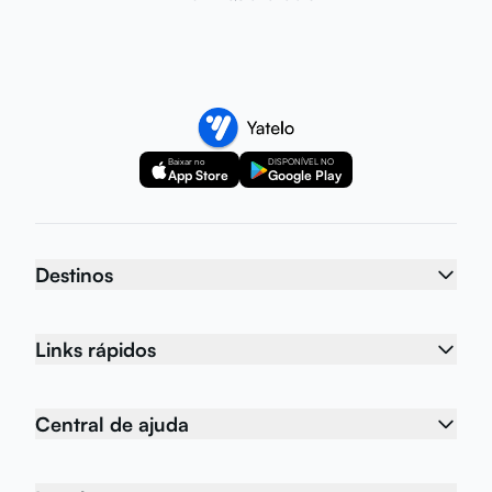
Baixar no
DISPONÍVEL NO
App Store
Google Play
Destinos
Links rápidos
Central de ajuda