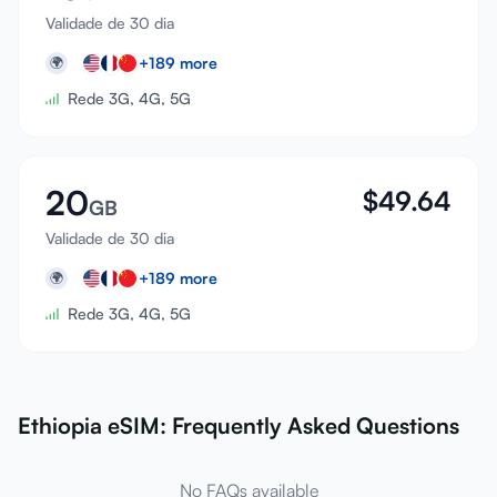
Validade de 30 dia
+
189
more
🌍
Rede 3G, 4G, 5G
20
$
49.64
GB
Validade de 30 dia
+
189
more
🌍
Rede 3G, 4G, 5G
Ethiopia eSIM: Frequently Asked Questions
No FAQs available