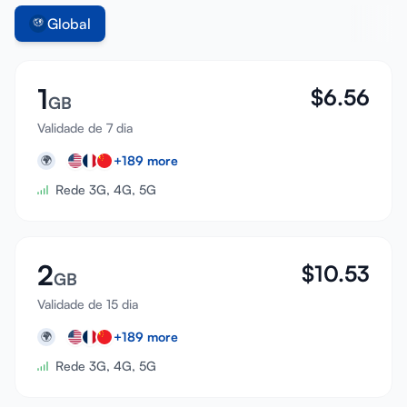
Global
1
$
6.56
GB
Validade de 7 dia
+
189
more
🌍
Rede 3G, 4G, 5G
2
$
10.53
GB
Validade de 15 dia
+
189
more
🌍
Rede 3G, 4G, 5G