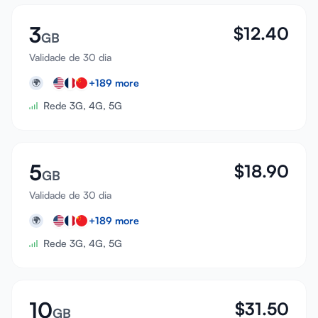
3
$
12.40
GB
Validade de 30 dia
+
189
more
🌍
Rede 3G, 4G, 5G
5
$
18.90
GB
Validade de 30 dia
+
189
more
🌍
Rede 3G, 4G, 5G
10
$
31.50
GB