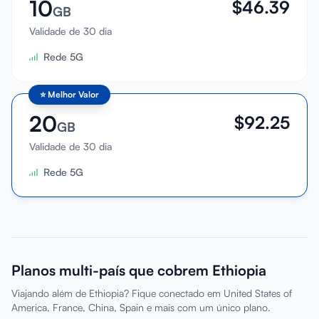
10
$
46.39
GB
Validade de 30 dia
Rede 5G
⭐
Melhor Valor
20
$
92.25
GB
Validade de 30 dia
Rede 5G
Planos multi-país que cobrem Ethiopia
Viajando além de Ethiopia? Fique conectado em United States of
America, France, China, Spain e mais com um único plano.