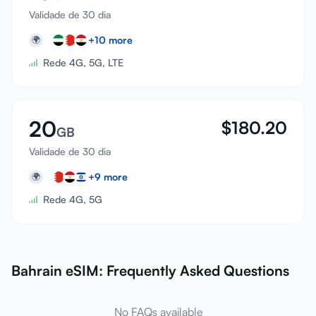
Validade de 30 dia
+
10
more
🌍
Rede 4G, 5G, LTE
20
$
180.20
GB
Validade de 30 dia
+
9
more
🌍
Rede 4G, 5G
Bahrain eSIM: Frequently Asked Questions
No FAQs available