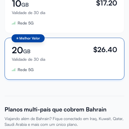
10
$
17.20
GB
Validade de 30 dia
Rede 5G
⭐
Melhor Valor
20
$
26.40
GB
Validade de 30 dia
Rede 5G
Planos multi-país que cobrem Bahrain
Viajando além de Bahrain? Fique conectado em Iraq, Kuwait, Qatar,
Saudi Arabia e mais com um único plano.