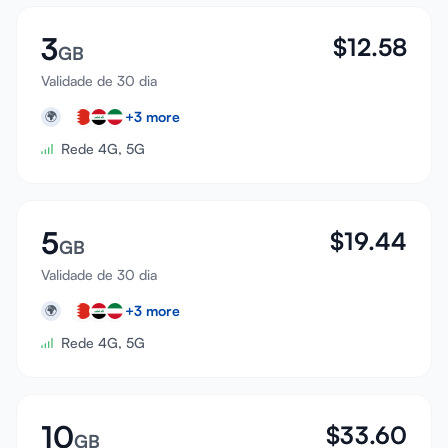
3
$
12.58
GB
Validade de 30 dia
+
3
more
🌍
Rede 4G, 5G
5
$
19.44
GB
Validade de 30 dia
+
3
more
🌍
Rede 4G, 5G
10
$
33.60
GB