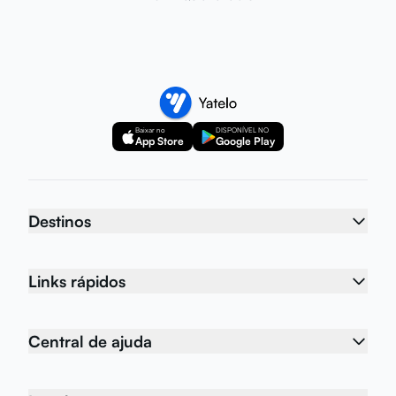
Baixar no
DISPONÍVEL NO
App Store
Google Play
Destinos
Links rápidos
Central de ajuda