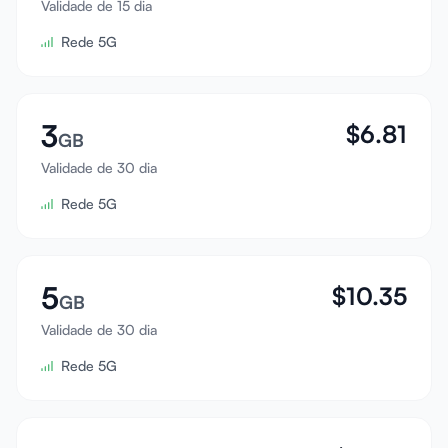
Validade de 15 dia
Entrar
Rede 5G
Cadastrar
3
$
6.81
GB
Validade de 30 dia
Rede 5G
5
$
10.35
GB
Validade de 30 dia
Rede 5G