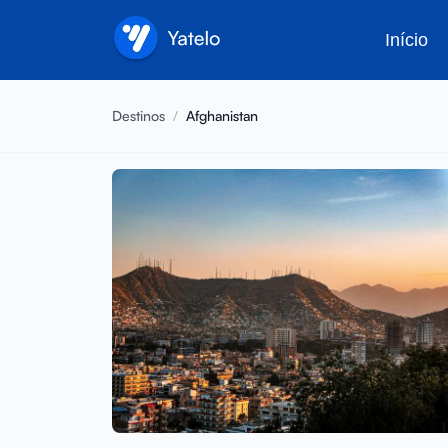
Início
Destinos
/
Afghanistan