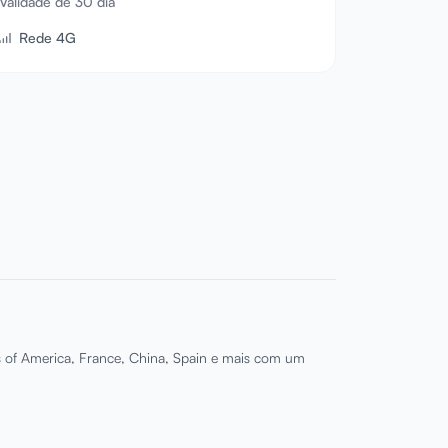
Validade de 30 dia
Rede 4G
s of America, France, China, Spain e mais com um