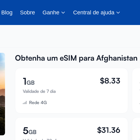
Blog
Sobre
Ganhe
Central de ajuda
Obtenha um eSIM para Afghanistan
1
$
8.33
GB
Validade de 7 dia
Rede 4G
5
$
31.36
GB