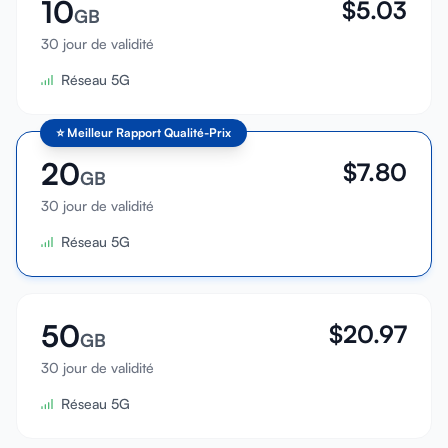
10
$
5.03
GB
30 jour de validité
Réseau 5G
⭐
Meilleur Rapport Qualité-Prix
20
$
7.80
GB
30 jour de validité
Réseau 5G
50
$
20.97
GB
30 jour de validité
Réseau 5G