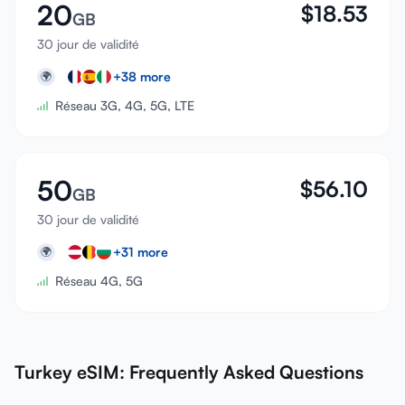
20
$
18.53
GB
30 jour de validité
+
38
more
🌍
Réseau 3G, 4G, 5G, LTE
50
$
56.10
GB
30 jour de validité
+
31
more
🌍
Réseau 4G, 5G
Turkey eSIM: Frequently Asked Questions