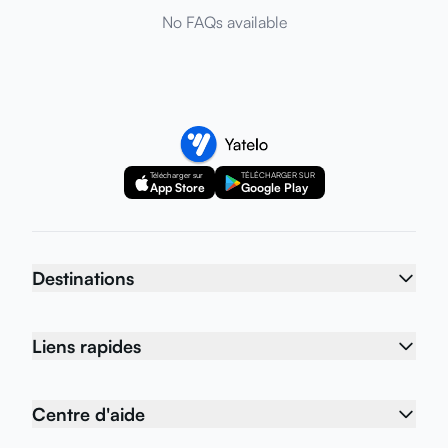
No FAQs available
Télécharger sur
TÉLÉCHARGER SUR
App Store
Google Play
Destinations
Liens rapides
Centre d'aide