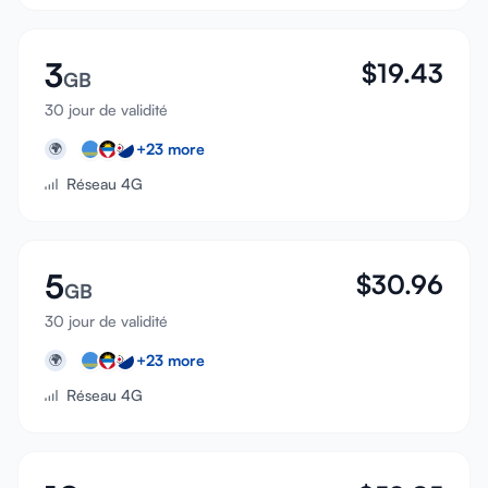
3
$
19.43
GB
30 jour de validité
+
23
more
🌍
Réseau 4G
5
$
30.96
GB
30 jour de validité
+
23
more
🌍
Réseau 4G