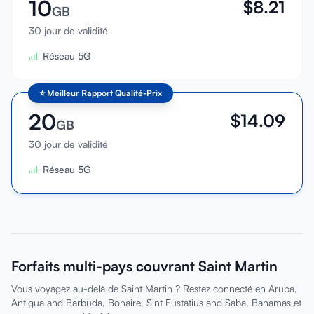
10
$
8.21
GB
30 jour de validité
Réseau 5G
⭐
Meilleur Rapport Qualité-Prix
20
$
14.09
GB
30 jour de validité
Réseau 5G
Forfaits multi-pays couvrant Saint Martin
Vous voyagez au-delà de Saint Martin ? Restez connecté en Aruba,
Antigua and Barbuda, Bonaire, Sint Eustatius and Saba, Bahamas et