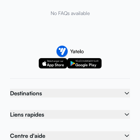
No FAQs available
Télécharger sur
TÉLÉCHARGER SUR
App Store
Google Play
Destinations
Liens rapides
Centre d'aide