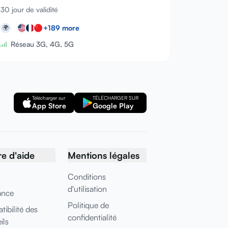
30 jour de validité
+
189
more
🌍
Réseau 3G, 4G, 5G
Télécharger sur
TÉLÉCHARGER SUR
App Store
Google Play
e d'aide
Mentions légales
Conditions
d'utilisation
ance
Politique de
ibilité des
confidentialité
ils