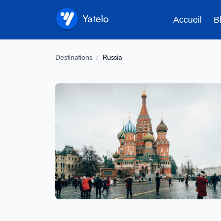
Accueil
B
Destinations
/
Russia