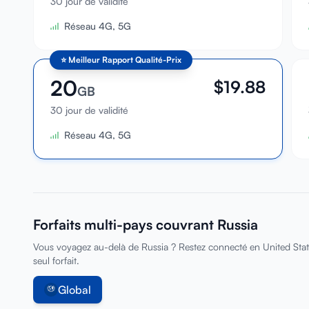
30 jour de validité
Réseau 4G, 5G
⭐
Meilleur Rapport Qualité-Prix
20
$
19.88
GB
30 jour de validité
Réseau 4G, 5G
Forfaits multi-pays couvrant Russia
Vous voyagez au-delà de Russia ? Restez connecté en United Stat
seul forfait.
Global