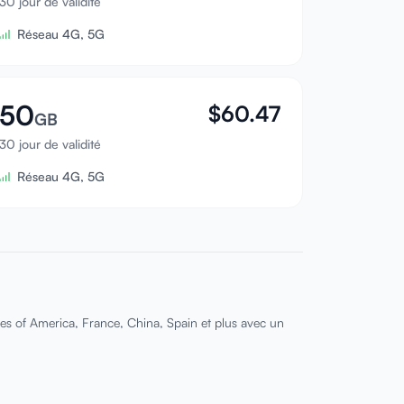
30 jour de validité
Réseau 4G, 5G
50
$
60.47
GB
30 jour de validité
Réseau 4G, 5G
es of America, France, China, Spain et plus avec un