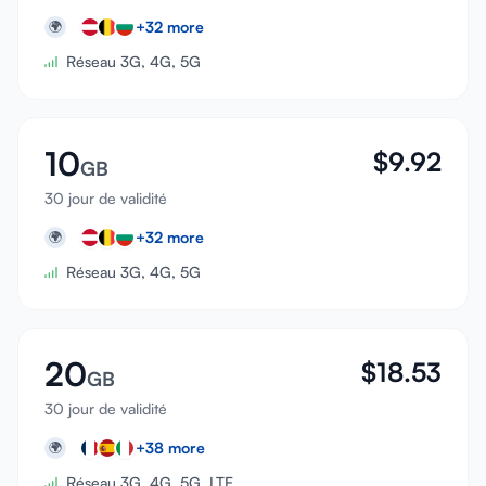
+
32
more
🌍
Réseau 3G, 4G, 5G
10
$
9.92
GB
30 jour de validité
+
32
more
🌍
Réseau 3G, 4G, 5G
20
$
18.53
GB
30 jour de validité
+
38
more
🌍
Réseau 3G, 4G, 5G, LTE