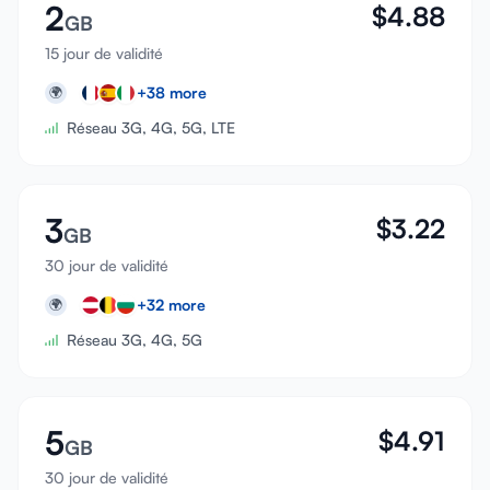
2
$
4.88
GB
15 jour de validité
+
38
more
🌍
Réseau 3G, 4G, 5G, LTE
3
$
3.22
GB
30 jour de validité
+
32
more
🌍
Réseau 3G, 4G, 5G
5
$
4.91
GB
30 jour de validité