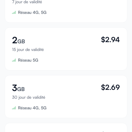
7 jour de validité
Se connecter
Réseau 4G, 5G
S'inscrire
2
$
2.94
GB
15 jour de validité
Réseau 5G
3
$
2.69
GB
30 jour de validité
Réseau 4G, 5G