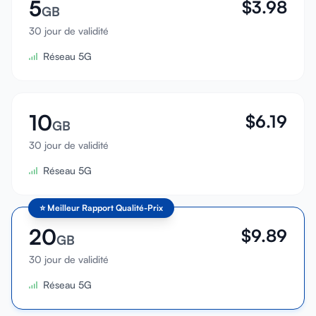
5
$
3.98
GB
30 jour de validité
Réseau 5G
10
$
6.19
GB
30 jour de validité
Réseau 5G
⭐
Meilleur Rapport Qualité-Prix
20
$
9.89
GB
30 jour de validité
Réseau 5G