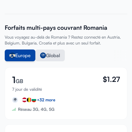
Forfaits multi-pays couvrant Romania
Vous voyagez au-delà de Romania ? Restez connecté en Austria,
Belgium, Bulgaria, Croatia et plus avec un seul forfait.
Europe
Global
1
$
1.27
GB
7 jour de validité
+
32
more
🌍
Réseau 3G, 4G, 5G