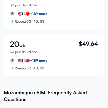
30 jour de validité
+
189
more
🌍
Réseau 3G, 4G, 5G
20
$
49.64
GB
30 jour de validité
+
189
more
🌍
Réseau 3G, 4G, 5G
Mozambique eSIM: Frequently Asked
Questions