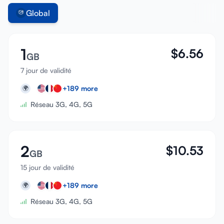
Global
1
$
6.56
GB
7 jour de validité
+
189
more
🌍
Réseau 3G, 4G, 5G
2
$
10.53
GB
15 jour de validité
+
189
more
🌍
Réseau 3G, 4G, 5G