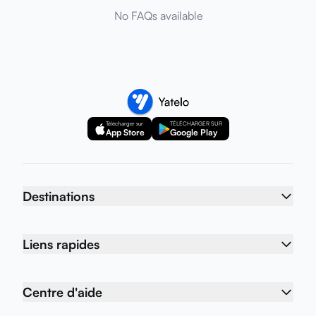
No FAQs available
Télécharger sur
TÉLÉCHARGER SUR
App Store
Google Play
Destinations
Liens rapides
Centre d'aide