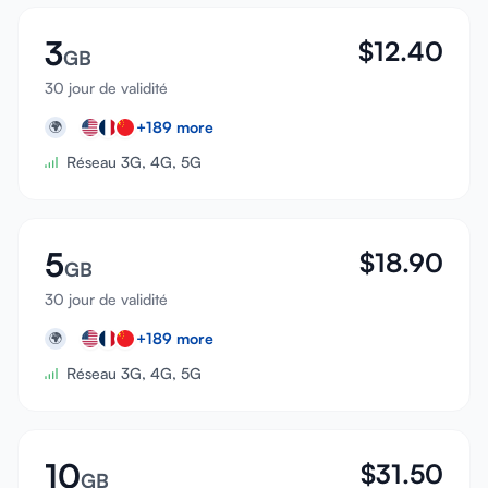
3
$
12.40
GB
30 jour de validité
+
189
more
🌍
Réseau 3G, 4G, 5G
5
$
18.90
GB
30 jour de validité
+
189
more
🌍
Réseau 3G, 4G, 5G
10
$
31.50
GB