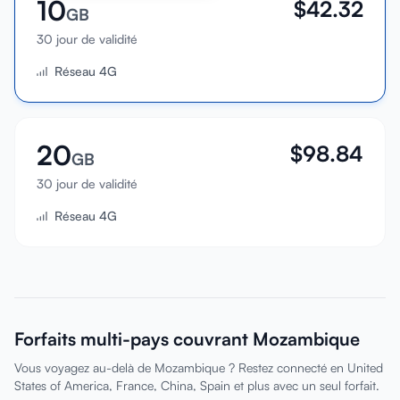
10
$
42.32
GB
30 jour de validité
Réseau 4G
20
$
98.84
GB
30 jour de validité
Réseau 4G
Forfaits multi-pays couvrant Mozambique
Vous voyagez au-delà de Mozambique ? Restez connecté en United
States of America, France, China, Spain et plus avec un seul forfait.