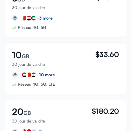
30 jour de validité
+
3
more
🌍
Réseau 4G, 5G
10
$
33.60
GB
30 jour de validité
+
10
more
🌍
Réseau 4G, 5G, LTE
20
$
180.20
GB
30 jour de validité