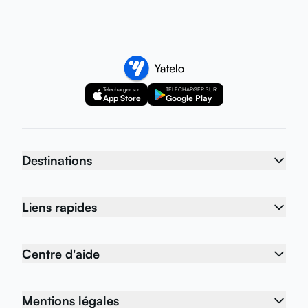
Télécharger sur
TÉLÉCHARGER SUR
App Store
Google Play
Destinations
Liens rapides
Centre d'aide
Mentions légales