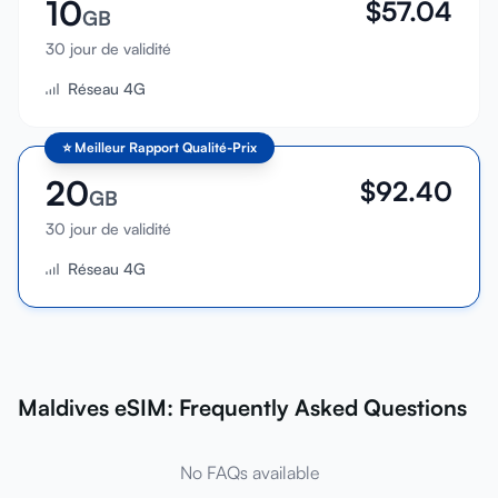
10
$
57.04
GB
30 jour de validité
Réseau 4G
⭐
Meilleur Rapport Qualité-Prix
20
$
92.40
GB
30 jour de validité
Réseau 4G
Maldives eSIM: Frequently Asked Questions
No FAQs available