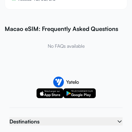
Macao eSIM: Frequently Asked Questions
No FAQs available
Télécharger sur
TÉLÉCHARGER SUR
App Store
Google Play
Destinations