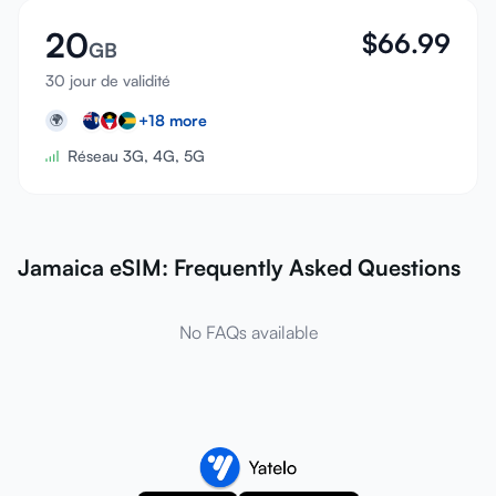
20
$
66.99
GB
30 jour de validité
+
18
more
🌍
Réseau 3G, 4G, 5G
Jamaica eSIM: Frequently Asked Questions
No FAQs available