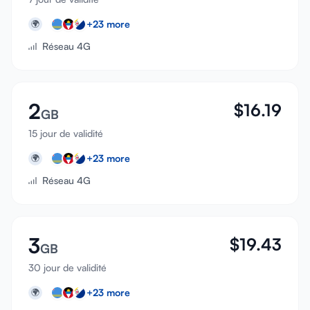
+
23
more
🌍
Réseau 4G
2
$
16.19
GB
15 jour de validité
+
23
more
🌍
Réseau 4G
3
$
19.43
GB
30 jour de validité
+
23
more
🌍