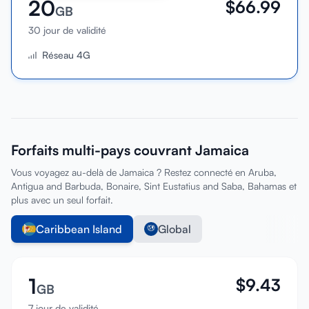
20
$
66.99
GB
30 jour de validité
Réseau 4G
Forfaits multi-pays couvrant Jamaica
Vous voyagez au-delà de Jamaica ? Restez connecté en Aruba,
Antigua and Barbuda, Bonaire, Sint Eustatius and Saba, Bahamas et
plus avec un seul forfait.
Caribbean Island
Global
1
$
9.43
GB
7 jour de validité