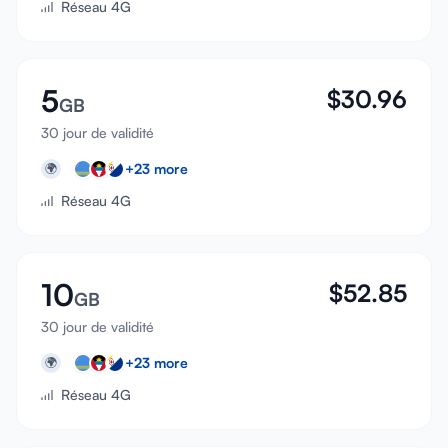
Réseau 4G
5
$
30.96
GB
30 jour de validité
+
23
more
🌍
Réseau 4G
10
$
52.85
GB
30 jour de validité
+
23
more
🌍
Réseau 4G