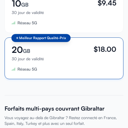
10
$
9.45
GB
30 jour de validité
Réseau 5G
⭐
Meilleur Rapport Qualité-Prix
20
$
18.00
GB
30 jour de validité
Réseau 5G
Forfaits multi-pays couvrant Gibraltar
Vous voyagez au-delà de Gibraltar ? Restez connecté en France,
Spain, Italy, Turkey et plus avec un seul forfait.