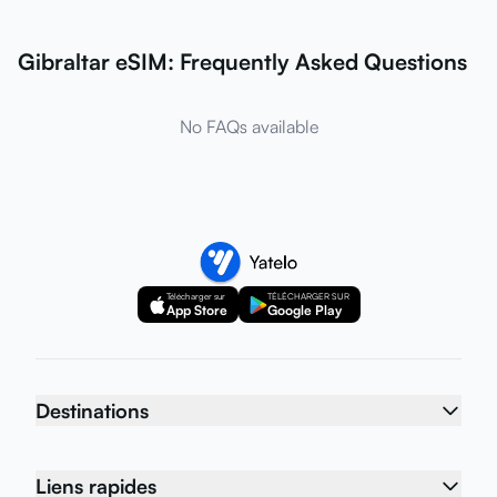
Gibraltar eSIM: Frequently Asked Questions
No FAQs available
Télécharger sur
TÉLÉCHARGER SUR
App Store
Google Play
Destinations
Liens rapides