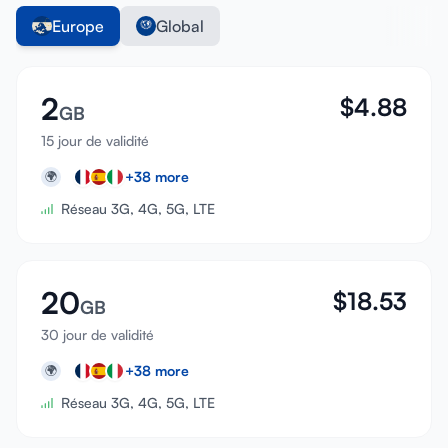
Europe
Global
2
$
4.88
GB
15 jour de validité
+
38
more
🌍
Réseau 3G, 4G, 5G, LTE
20
$
18.53
GB
30 jour de validité
+
38
more
🌍
Réseau 3G, 4G, 5G, LTE