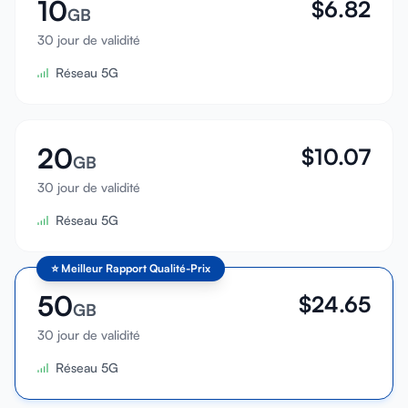
10
$
6.82
GB
30 jour de validité
Réseau 5G
20
$
10.07
GB
30 jour de validité
Réseau 5G
⭐
Meilleur Rapport Qualité-Prix
50
$
24.65
GB
30 jour de validité
Réseau 5G