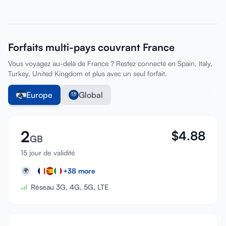
Forfaits multi-pays couvrant France
Vous voyagez au-delà de France ? Restez connecté en Spain, Italy,
Turkey, United Kingdom et plus avec un seul forfait.
Europe
Global
2
$
4.88
GB
15 jour de validité
+
38
more
🌍
Réseau 3G, 4G, 5G, LTE