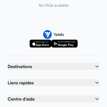
No FAQs available
Télécharger sur
TÉLÉCHARGER SUR
App Store
Google Play
Destinations
Liens rapides
Centre d'aide