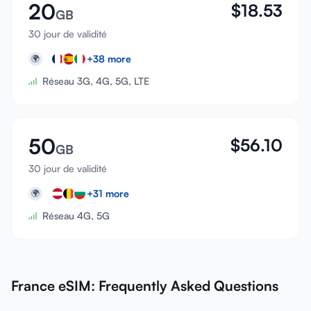
20
$
18.53
GB
30 jour de validité
+
38
more
🌍
Réseau 3G, 4G, 5G, LTE
50
$
56.10
GB
30 jour de validité
+
31
more
🌍
Réseau 4G, 5G
France eSIM: Frequently Asked Questions