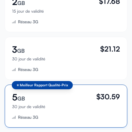
2
$
17.68
GB
Se connecter
15 jour de validité
Réseau 3G
S'inscrire
3
$
21.12
GB
30 jour de validité
Réseau 3G
⭐
Meilleur Rapport Qualité-Prix
5
$
30.59
GB
30 jour de validité
Réseau 3G