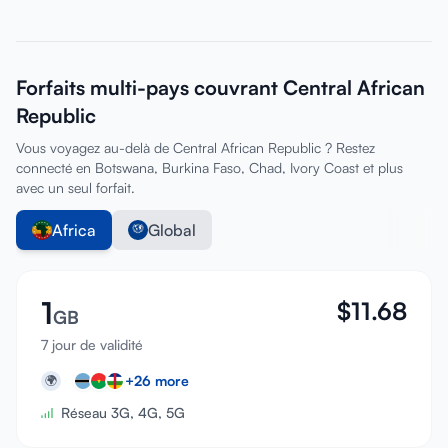
Forfaits multi-pays couvrant Central African
Republic
Vous voyagez au-delà de Central African Republic ? Restez
connecté en Botswana, Burkina Faso, Chad, Ivory Coast et plus
avec un seul forfait.
Africa
Global
1
$
11.68
GB
7 jour de validité
+
26
more
🌍
Réseau 3G, 4G, 5G