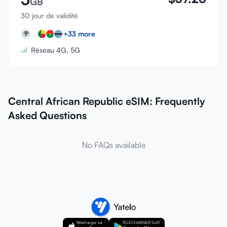
GB
30 jour de validité
+
33
more
🌍
Réseau 4G, 5G
Central African Republic eSIM: Frequently
Asked Questions
No FAQs available
Télécharger sur
TÉLÉCHARGER SUR