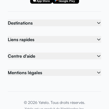
App Store
Google Play
Destinations
Liens rapides
Centre d'aide
Mentions légales
© 2026 Yatelo. Tous droits réservés.
Yatelo est un produit de
Nimbleedge Inc.