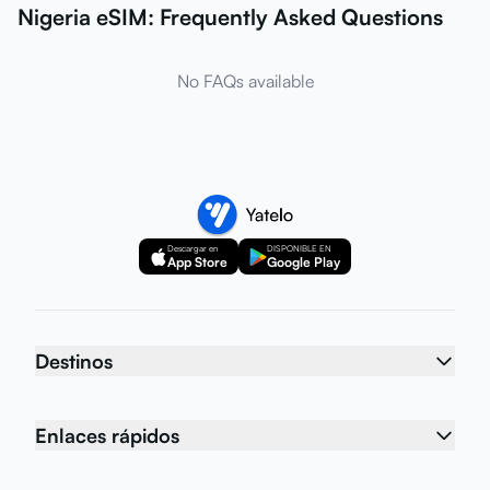
Nigeria eSIM: Frequently Asked Questions
No FAQs available
Descargar en
DISPONIBLE EN
App Store
Google Play
Destinos
Enlaces rápidos