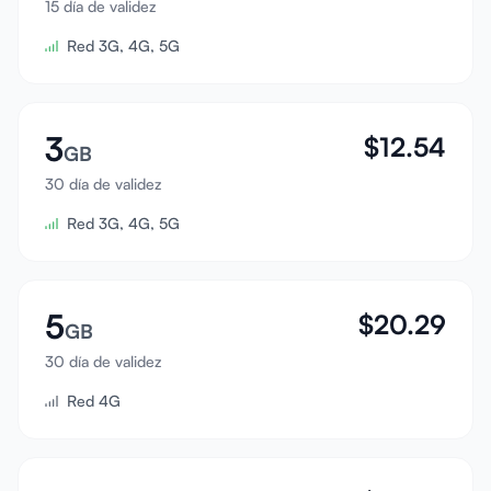
15 día de validez
Iniciar sesión
Red 3G, 4G, 5G
Registrarse
3
$
12.54
GB
30 día de validez
Red 3G, 4G, 5G
5
$
20.29
GB
30 día de validez
Red 4G