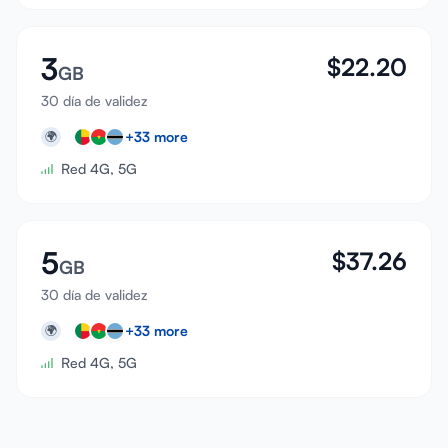
3
$
22.20
GB
30 día de validez
+
33
more
🌍
Red 4G, 5G
5
$
37.26
GB
30 día de validez
+
33
more
🌍
Red 4G, 5G