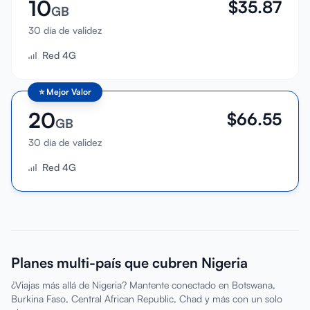
10
$
35.87
GB
30 día de validez
Red 4G
⭐
Mejor Valor
20
$
66.55
GB
30 día de validez
Red 4G
Planes multi-país que cubren Nigeria
¿Viajas más allá de Nigeria? Mantente conectado en Botswana,
Burkina Faso, Central African Republic, Chad y más con un solo