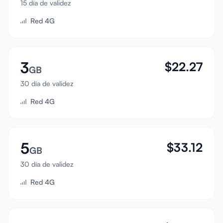
15 día de validez
Iniciar sesión
Red 4G
Registrarse
3
$
22.27
GB
30 día de validez
Red 4G
5
$
33.12
GB
30 día de validez
Red 4G