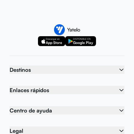
Descargar en
DISPONIBLE EN
App Store
Google Play
Destinos
Enlaces rápidos
Centro de ayuda
Legal