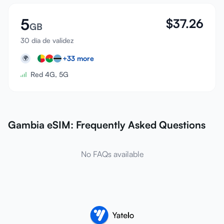
5
$
37.26
GB
30 día de validez
+
33
more
🌍
Red 4G, 5G
Gambia eSIM: Frequently Asked Questions
No FAQs available