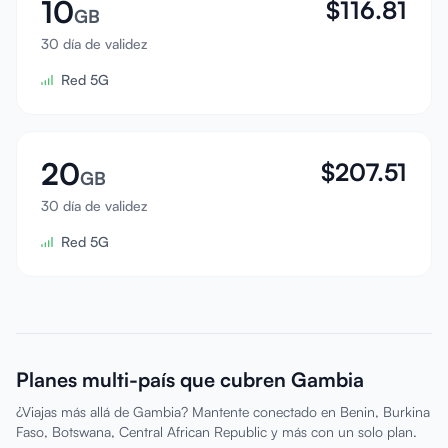
10
$
116.81
GB
30 día de validez
Red 5G
20
$
207.51
GB
30 día de validez
Red 5G
Planes multi-país que cubren Gambia
¿Viajas más allá de Gambia? Mantente conectado en Benin, Burkina
Faso, Botswana, Central African Republic y más con un solo plan.