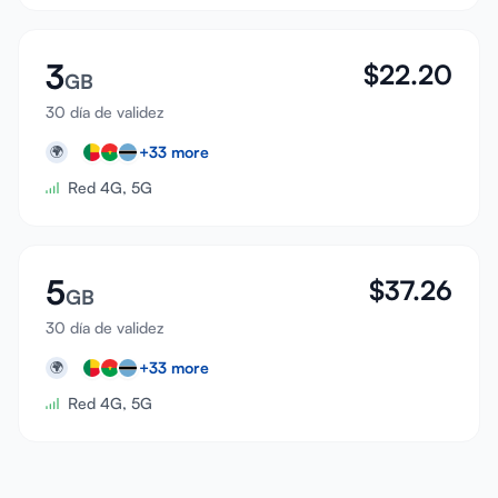
3
$
22.20
GB
30 día de validez
+
33
more
🌍
Red 4G, 5G
5
$
37.26
GB
30 día de validez
+
33
more
🌍
Red 4G, 5G