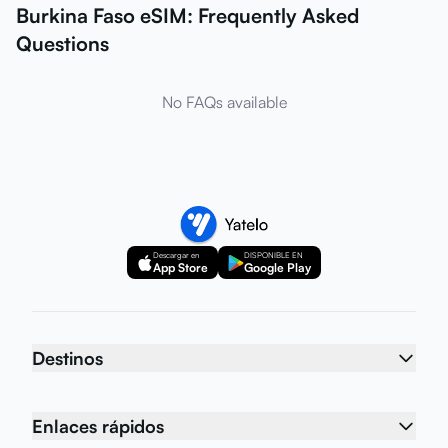
Burkina Faso eSIM: Frequently Asked
Questions
No FAQs available
Descargar en
DISPONIBLE EN
App Store
Google Play
Destinos
Enlaces rápidos