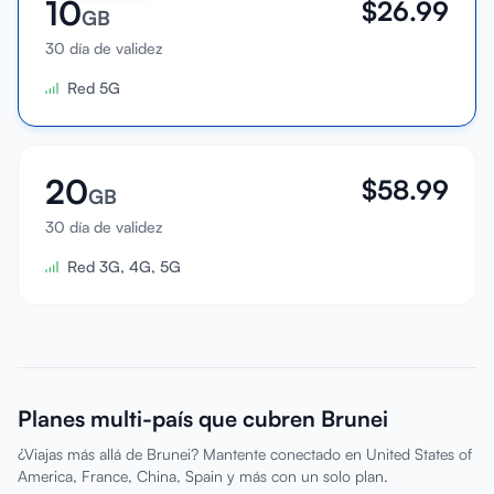
10
$
26.99
GB
30 día de validez
Red 5G
20
$
58.99
GB
30 día de validez
Red 3G, 4G, 5G
Planes multi-país que cubren Brunei
¿Viajas más allá de Brunei? Mantente conectado en United States of
America, France, China, Spain y más con un solo plan.