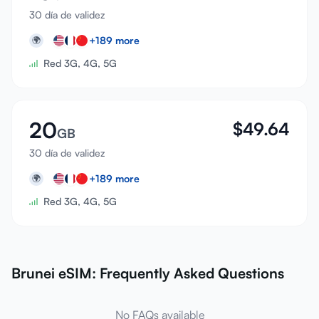
30 día de validez
+
189
more
🌍
Red 3G, 4G, 5G
20
$
49.64
GB
30 día de validez
+
189
more
🌍
Red 3G, 4G, 5G
Brunei eSIM: Frequently Asked Questions
No FAQs available