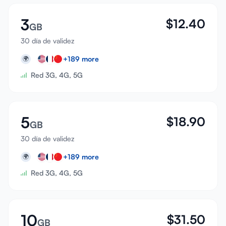
3
$
12.40
GB
30 día de validez
+
189
more
🌍
Red 3G, 4G, 5G
5
$
18.90
GB
30 día de validez
+
189
more
🌍
Red 3G, 4G, 5G
10
$
31.50
GB