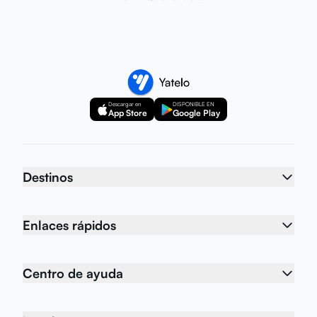
Descargar en
DISPONIBLE EN
App Store
Google Play
Destinos
Enlaces rápidos
Centro de ayuda