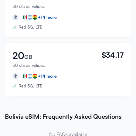
30 día de validez
+
14
more
🌍
Red 5G, LTE
20
$
34.17
GB
30 día de validez
+
14
more
🌍
Red 5G, LTE
Bolivia eSIM: Frequently Asked Questions
No FAQs available