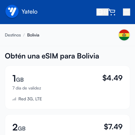
ES
Inicio
Destinos
/
Bolivia
Blog
Nosotros
Obtén una eSIM para Bolivia
Gana
1
$
4.49
Invita a un amigo
GB
Conviértete en afiliado
7 día de validez
Red 3G, LTE
Centro de ayuda
Preguntas frecuentes
Soporte
2
$
7.49
GB
Compatibilidad de dispositivos