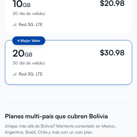
10
$
20.98
GB
30 día de validez
Red 3G, LTE
⭐
Mejor Valor
20
$
30.98
GB
30 día de validez
Red 3G, LTE
Planes multi-país que cubren Bolivia
¿Viajas más allá de Bolivia? Mantente conectado en Mexico,
Argentina, Brazil, Chile y más con un solo plan.