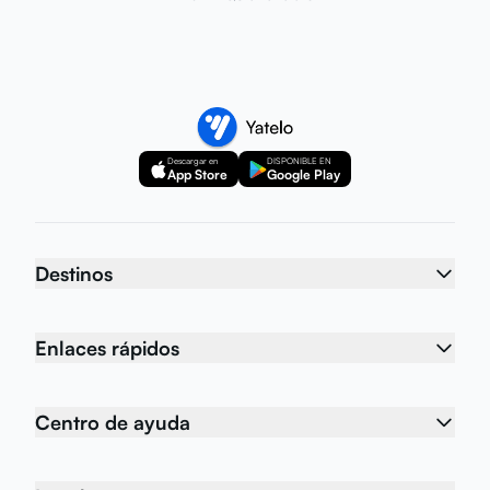
Descargar en
DISPONIBLE EN
App Store
Google Play
Destinos
Enlaces rápidos
Centro de ayuda