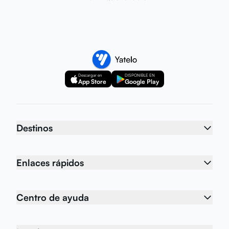
Descargar en
DISPONIBLE EN
App Store
Google Play
Destinos
Enlaces rápidos
Centro de ayuda