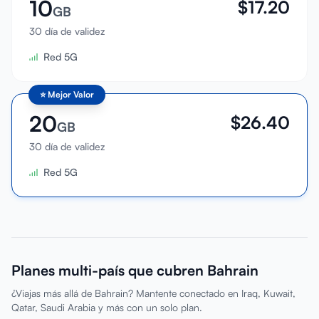
10
$
17.20
GB
30 día de validez
Red 5G
⭐
Mejor Valor
20
$
26.40
GB
30 día de validez
Red 5G
Planes multi-país que cubren Bahrain
¿Viajas más allá de Bahrain? Mantente conectado en Iraq, Kuwait,
Qatar, Saudi Arabia y más con un solo plan.