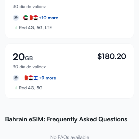
30 día de validez
+
10
more
🌍
Red 4G, 5G, LTE
20
$
180.20
GB
30 día de validez
+
9
more
🌍
Red 4G, 5G
Bahrain eSIM: Frequently Asked Questions
No FAQs available