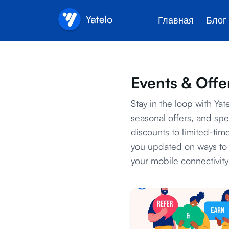
Главная
Блог
Events & Offe
Stay in the loop with Yat
seasonal offers, and spe
discounts to limited-tim
you updated on ways to
your mobile connectivit