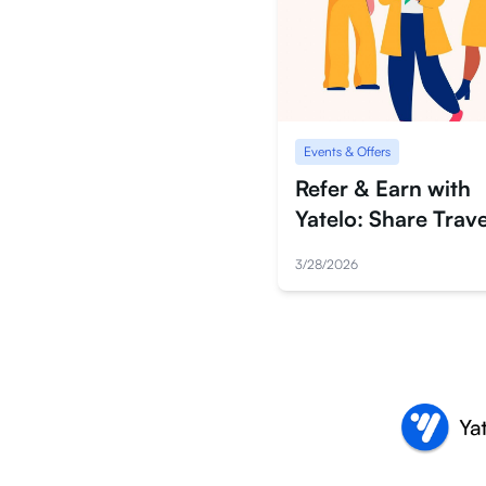
Events & Offers
Refer & Earn with
Yatelo: Share Trave
Data, Get Reward
3/28/2026