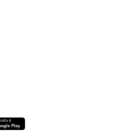
АЧАТЬ В
ogle Play