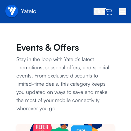
JA
ホーム
ブログ
Events & Offers
会社概要
Stay in the loop with Yatelo’s latest
収益を得る
promotions, seasonal offers, and special
events. From exclusive discounts to
友達を紹介
limited-time deals, this category keeps
アフィリエイトになる
you updated on ways to save and make
ヘルプセンター
the most of your mobile connectivity
wherever you go.
よくある質問
サポート
デバイス互換性