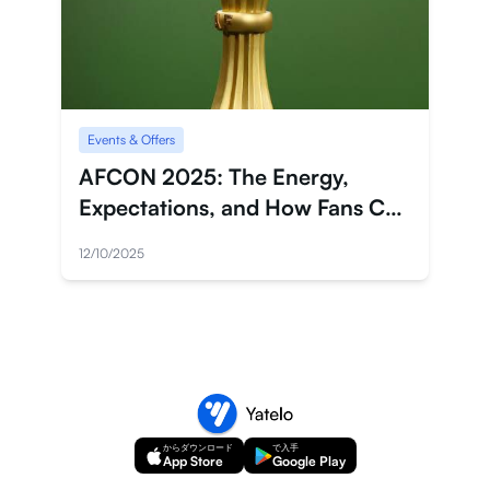
Events & Offers
AFCON 2025: The Energy,
Expectations, and How Fans Can
Stay Connected With Ease
12/10/2025
からダウンロード
で入手
App Store
Google Play