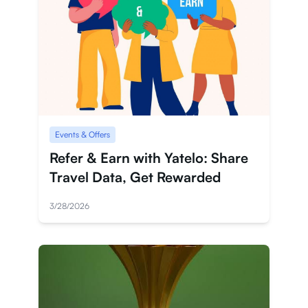
サインイン
サインアップ
Events & Offers
Refer & Earn with Yatelo: Share
Travel Data, Get Rewarded
3/28/2026