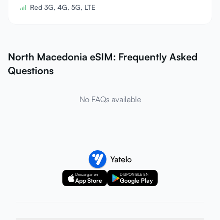
Red 3G, 4G, 5G, LTE
North Macedonia eSIM: Frequently Asked
Questions
No FAQs available
Descargar en
DISPONIBLE EN
App Store
Google Play